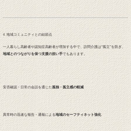
4. 地域コミュニティとの結節点
一人暮らし高齢者や認知症高齢者が増加する中で、訪問介護は“孤立”を防ぎ、
地域とのつながりを保つ支援の担い手
でもあります。
安否確認・日常の会話を通じた
孤独・孤立感の軽減
異常時の迅速な報告・通報による
地域のセーフティネット強化