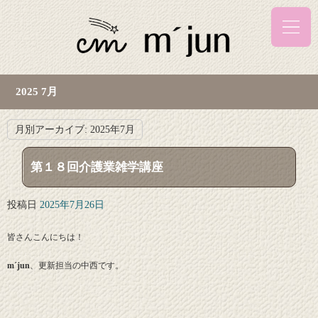
2025 7月
月別アーカイブ:
2025年7月
第１８回介護業雑学講座
投稿日
2025年7月26日
皆さんこんにちは！
m´jun
、更新担当の中西です。