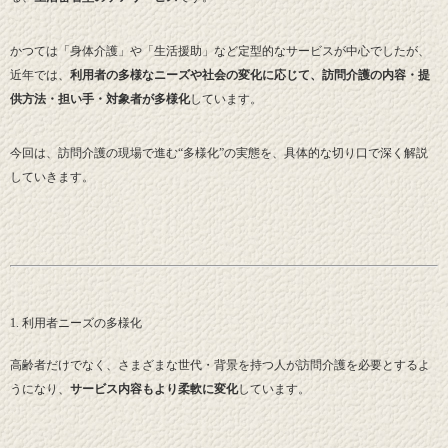
かつては「身体介護」や「生活援助」など定型的なサービスが中心でしたが、
近年では、
利用者の多様なニーズや社会の変化に応じて、訪問介護の内容・提
供方法・担い手・対象者が多様化
しています。
今回は、訪問介護の現場で進む“多様化”の実態を、具体的な切り口で深く解説
していきます。
1. 利用者ニーズの多様化
高齢者だけでなく、さまざまな世代・背景を持つ人が訪問介護を必要とするよ
うになり、
サービス内容もより柔軟に変化
しています。