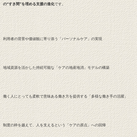
の“すき間”を埋める支援の進化
です。
利用者の背景や価値観に寄り添う「パーソナルケア」の実現
地域資源を活かした持続可能な「ケアの地産地消」モデルの構築
働く人にとっても柔軟で意味ある働き方を提供する「多様な働き手の活躍」
制度の枠を越えて、人を支えるという「ケアの原点」への回帰