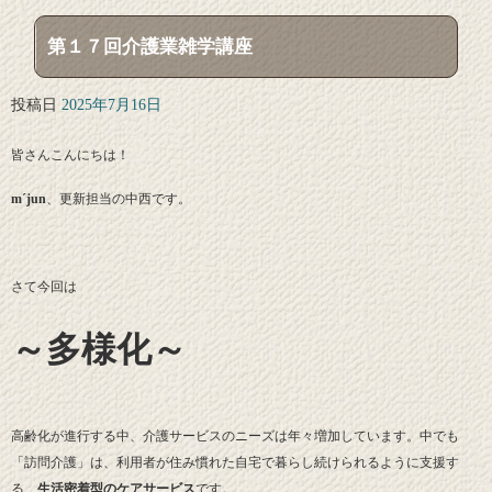
第１７回介護業雑学講座
投稿日
2025年7月16日
皆さんこんにちは！
m´jun
、更新担当の中西です。
さて今回は
～多様化～
高齢化が進行する中、介護サービスのニーズは年々増加しています。中でも
「訪問介護」は、利用者が住み慣れた自宅で暮らし続けられるように支援す
る、
生活密着型のケアサービス
です。