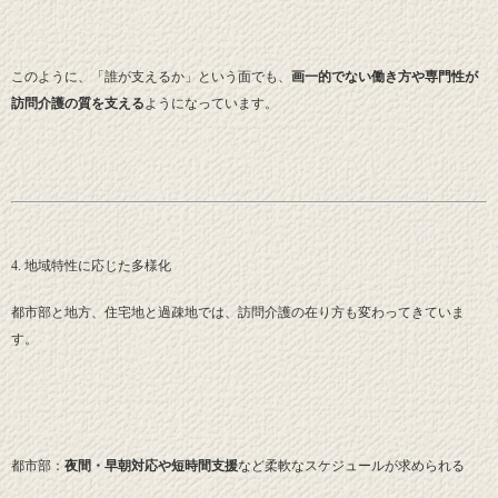
このように、「誰が支えるか」という面でも、
画一的でない働き方や専門性が
訪問介護の質を支える
ようになっています。
4. 地域特性に応じた多様化
都市部と地方、住宅地と過疎地では、訪問介護の在り方も変わってきていま
す。
都市部：
夜間・早朝対応や短時間支援
など柔軟なスケジュールが求められる