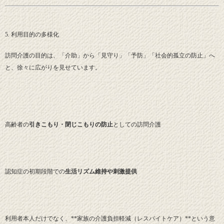
5. 利用目的の多様化
訪問介護の目的は、「介助」から「見守り」「予防」「社会的孤立の防止」へ
と、徐々に広がりを見せています。
高齢者の
引きこもり・閉じこもりの防止
としての訪問介護
認知症の初期段階での
生活リズム維持や刺激提供
利用者本人だけでなく、**家族の介護負担軽減（レスパイトケア）**という意