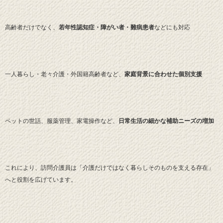
高齢者だけでなく、
若年性認知症・障がい者・難病患者
などにも対応
一人暮らし・老々介護・外国籍高齢者など、
家庭背景に合わせた個別支援
ペットの世話、服薬管理、家電操作など、
日常生活の細かな補助ニーズの増加
これにより、訪問介護員は「介護だけではなく暮らしそのものを支える存在」
へと役割を広げています。