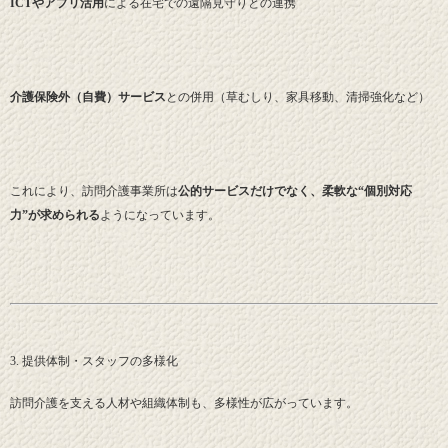
ICTやアプリ活用
による在宅での遠隔見守りとの連携
介護保険外（自費）サービス
との併用（草むしり、家具移動、清掃強化など）
これにより、訪問介護事業所は
公的サービスだけでなく、柔軟な“個別対応
力”が求められる
ようになっています。
3. 提供体制・スタッフの多様化
訪問介護を支える人材や組織体制も、多様性が広がっています。