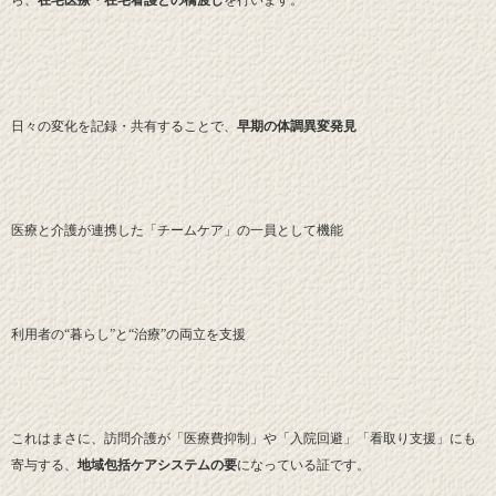
日々の変化を記録・共有することで、
早期の体調異変発見
医療と介護が連携した「チームケア」の一員として機能
利用者の“暮らし”と“治療”の両立を支援
これはまさに、訪問介護が「医療費抑制」や「入院回避」「看取り支援」にも
寄与する、
地域包括ケアシステムの要
になっている証です。