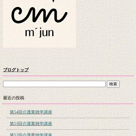
ブログトップ
最近の投稿
第54回介護業雑学講座
第53回介護業雑学講座
第52回介護業雑学講座