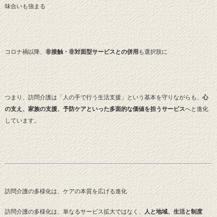
味合いも強まる
コロナ禍以降、
非接触・非対面型サービスとの併用
も選択肢に
つまり、訪問介護は「人の手で行う生活支援」という基本を守りながらも、
心
の支え、家族の支援、予防ケアといった多面的な価値を担うサービス
へと進化
しています。
訪問介護の多様化は、ケアの本質を広げる進化
訪問介護の多様化は、単なるサービス拡大ではなく、
人と地域、生活と制度