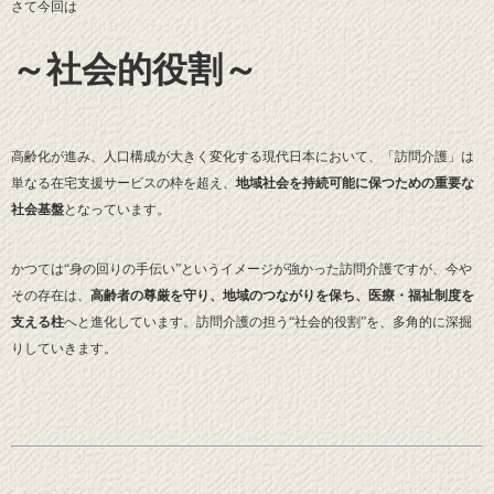
さて今回は
～社会的役割～
高齢化が進み、人口構成が大きく変化する現代日本において、「訪問介護」は
単なる在宅支援サービスの枠を超え、
地域社会を持続可能に保つための重要な
社会基盤
となっています。
かつては“身の回りの手伝い”というイメージが強かった訪問介護ですが、今や
その存在は、
高齢者の尊厳を守り、地域のつながりを保ち、医療・福祉制度を
支える柱
へと進化しています。訪問介護の担う“社会的役割”を、多角的に深掘
りしていきます。