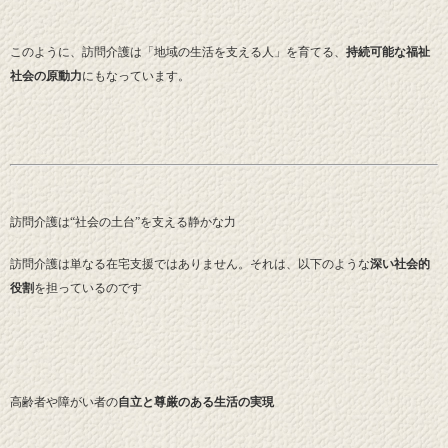
このように、訪問介護は「地域の生活を支える人」を育てる、
持続可能な福祉
社会の原動力
にもなっています。
訪問介護は“社会の土台”を支える静かな力
訪問介護は単なる在宅支援ではありません。それは、以下のような
深い社会的
役割
を担っているのです
高齢者や障がい者の
自立と尊厳のある生活の実現