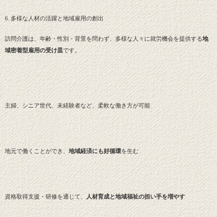
6. 多様な人材の活躍と地域雇用の創出
訪問介護は、年齢・性別・背景を問わず、多様な人々に就労機会を提供する
地
域密着型雇用の受け皿
です。
主婦、シニア世代、未経験者など、柔軟な働き方が可能
地元で働くことができ、
地域経済にも好循環
を生む
資格取得支援・研修を通じて、
人材育成と地域福祉の担い手を増やす