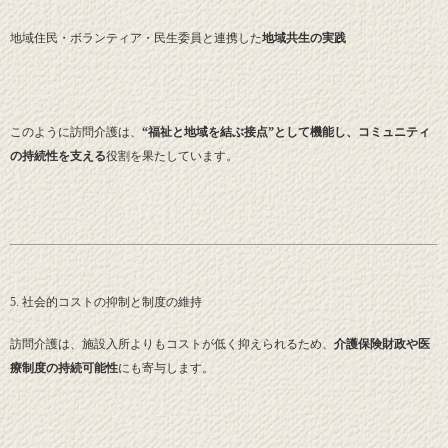
地域住民・ボランティア・民生委員と連携した
地域共生の実践
このように訪問介護は、
“福祉と地域を結ぶ接点”として機能し、コミュニティ
の持続性を支える
役割を果たしています。
5. 社会的コストの抑制と制度の維持
訪問介護は、施設入所よりもコストが低く抑えられるため、
介護保険財政や医
療制度の持続可能性
にも寄与します。