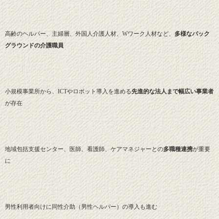
高齢のヘルパー、主婦層、外国人介護人材、Wワーク人材など、
多様なバック
グラウンドの介護職員
小規模事業所から、ICTやロボット導入を進める
先進的な法人まで幅広い事業者
が存在
地域包括支援センター、医師、看護師、ケアマネジャーとの
多職種連携
が重要
に
男性利用者向けに同性介助（男性ヘルパー）の導入も進む