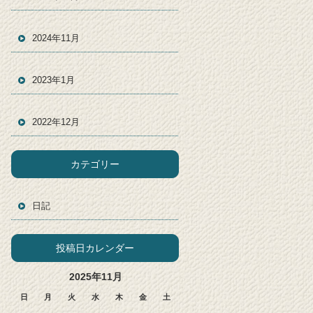
2024年11月
2023年1月
2022年12月
カテゴリー
日記
投稿日カレンダー
2025年11月
日
月
火
水
木
金
土