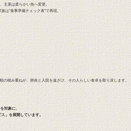
汁、主菜は柔らかい魚へ変更。
家族は“食事準備チェック表”で再現。
。
手順の積み重ねが、肺炎と入院を遠ざけ、その人らしい食卓を取り戻します。
々を対象に、
ビス」を展開しています。