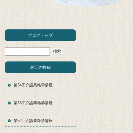
ブログトップ
最近の投稿
第54回介護業雑学講座
第53回介護業雑学講座
第52回介護業雑学講座