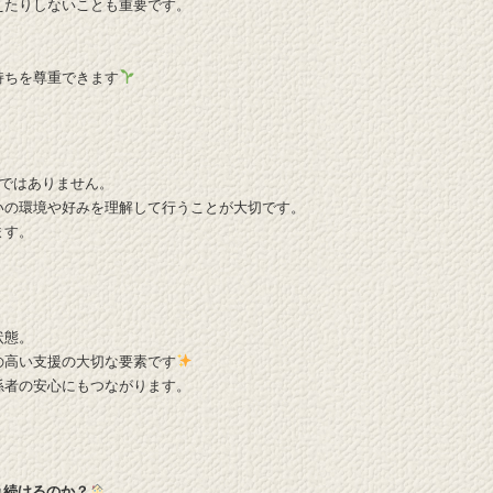
えたりしないことも重要です。
持ちを尊重できます
事ではありません。
いの環境や好みを理解して行うことが大切です。
ます。
状態。
の高い支援の大切な要素です
係者の安心にもつながります。
れ続けるのか？