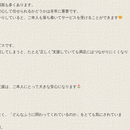
場面も多くあります。
安心して任せられるかどうかは非常に重要です。
かりしていると、ご本人も落ち着いてサービスを受けることができます
ビスです。
してしまうと、たとえ“正しく”支援していても満足にはつながりにくくなり
支援は、ご本人にとって大きな安心になります
なく、「どんなふうに関わってくれているのか」をとても気にされていま
有。