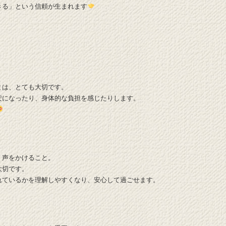
きる」という信頼が生まれます
とは、とても大切です。
安になったり、身体的な負担を感じたりします。
く声をかけること。
大切です。
れているかを理解しやすくなり、安心して過ごせます。