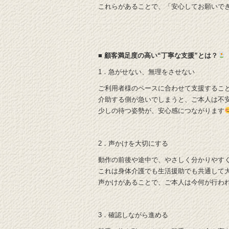
これらがあることで、「安心してお願いで
■ 顧客満足度の高い“丁寧な支援”とは？
1．急がせない、無理をさせない
ご利用者様のペースに合わせて支援するこ
介助する側が急いでしまうと、ご本人は不
少しの待つ姿勢が、安心感につながります
2．声かけを大切にする
動作の前後や途中で、やさしく分かりやす
これは身体介護でも生活援助でも共通して
声かけがあることで、ご本人は今何が行わ
3．確認しながら進める