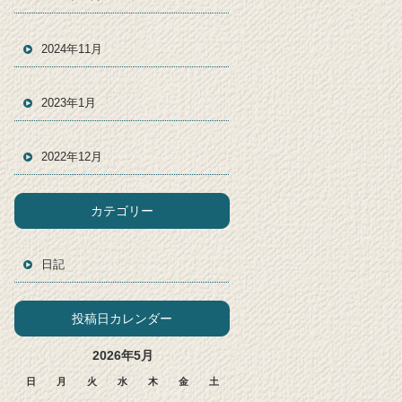
2024年11月
2023年1月
2022年12月
カテゴリー
日記
投稿日カレンダー
2026年5月
日
月
火
水
木
金
土