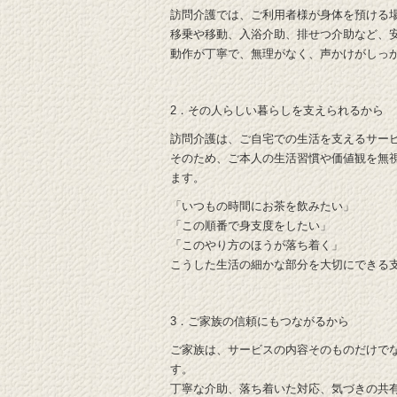
訪問介護では、ご利用者様が身体を預ける
移乗や移動、入浴介助、排せつ介助など、
動作が丁寧で、無理がなく、声かけがしっ
2．その人らしい暮らしを支えられるから
訪問介護は、ご自宅での生活を支えるサー
そのため、ご本人の生活習慣や価値観を無視
ます。
「いつもの時間にお茶を飲みたい」
「この順番で身支度をしたい」
「このやり方のほうが落ち着く」
こうした生活の細かな部分を大切にできる
3．ご家族の信頼にもつながるから
ご家族は、サービスの内容そのものだけで
す。
丁寧な介助、落ち着いた対応、気づきの共