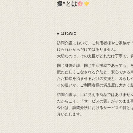
援”とは
■ はじめに
訪問介護において、ご利用者様やご家族が
けられたからだけではありません。
大切なのは、その支援がどれだけ丁寧で、
同じ身体介護、同じ生活援助であっても、
慌ただしくこなされる介助と、安心できる
ただ掃除を済ませるだけの支援と、暮らし
その違いが、ご利用者様の満足度に大きく
訪問介護は、目に見える商品ではありませ
だからこそ、「サービスの質」がそのまま
今回は、訪問介護におけるサービスの質とは
介いたします。