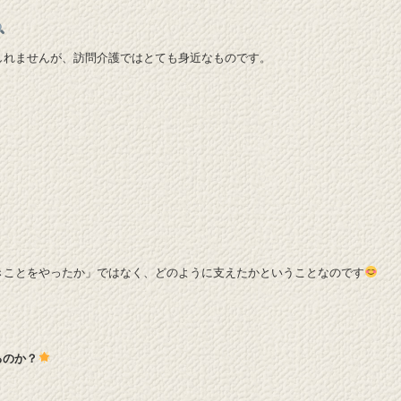
しれませんが、訪問介護ではとても身近なものです。
。
きことをやったか」ではなく、どのように支えたかということなのです
るのか？