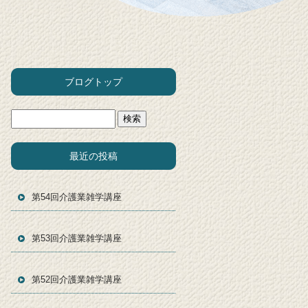
ブログトップ
最近の投稿
第54回介護業雑学講座
第53回介護業雑学講座
第52回介護業雑学講座