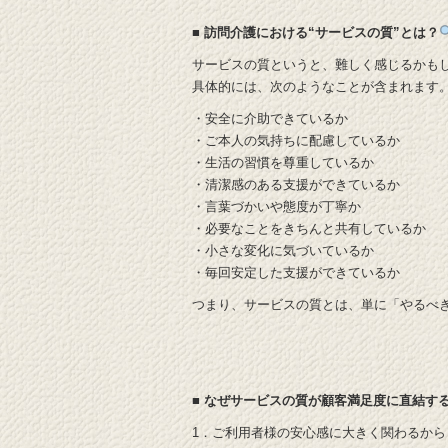
■ 訪問介護における“サービスの質”とは？
サービスの質というと、難しく感じるかも
具体的には、次のようなことが含まれます
・安全に介助できているか
・ご本人の気持ちに配慮しているか
・生活の習慣を尊重しているか
・清潔感のある支援ができているか
・言葉づかいや態度が丁寧か
・必要なことをきちんと共有しているか
・小さな変化に気づいているか
・毎回安定した支援ができているか
つまり、サービスの質とは、単に「やるべ
■ なぜサービスの質が顧客満足度に直結す
1．ご利用者様の安心感に大きく関わるから