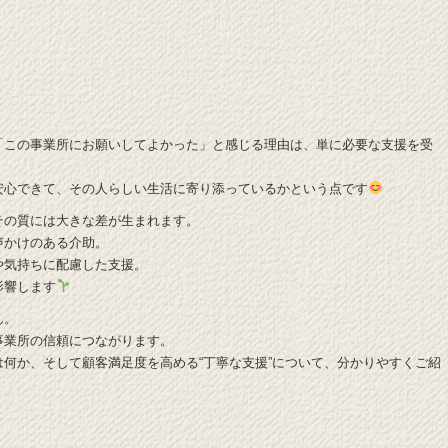
「この事業所にお願いしてよかった」と感じる理由は、単に必要な支援を受
安心できて、その人らしい生活に寄り添っているかという点です
その質には大きな差が生まれます。
声かけのある介助。
や気持ちに配慮した支援。
影響します
ん。
事業所の信頼につながります。
何か、そして顧客満足度を高める“丁寧な支援”について、分かりやすくご紹