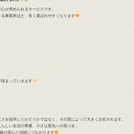
安心が求められるサービスです。
きる事業所ほど、長く選ばれやすくなります
。
が深まっていきます
ビスを提供したかどうかではなく、その質によって大きく左右されます。
人らしい生活の尊重、小さな変化への気づき。
家族の安心と信頼につながります