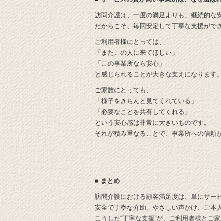
訪問介護は、一度の満足よりも、継続的な
だからこそ、毎回安定して丁寧な支援がで
ご利用者様にとっては、
「またこの人に来てほしい」
「この事業所なら安心」
と感じられることが大きな支えになります
ご家族にとっても、
「様子をきちんと見てくれている」
「必要なことを共有してくれる」
という安心感は非常に大きいものです。
それが積み重なることで、事業所への信頼
■ まとめ
訪問介護における顧客満足度は、単にサー
安全で丁寧な介助、やさしい声かけ、ご本
こうした“丁寧な支援”が、ご利用者様とご